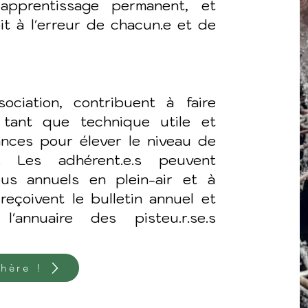
pprentissage permanent, et
oit à l'erreur de chacun.e et de
sociation, contribuent à faire
 tant que technique utile et
ances pour élever le niveau de
 Les adhérent.e.s peuvent
vous
annuels en plein-air et à
 reçoivent le bulletin annuel et
'annuaire des pisteu.r.se.s
hère !