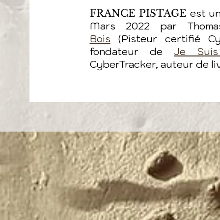
est un
FRANCE PISTAGE
Mars 2022 par Thoma
Bois
(Pisteur certifié Cy
fondateur de
Je Suis
CyberTracker, auteur de liv