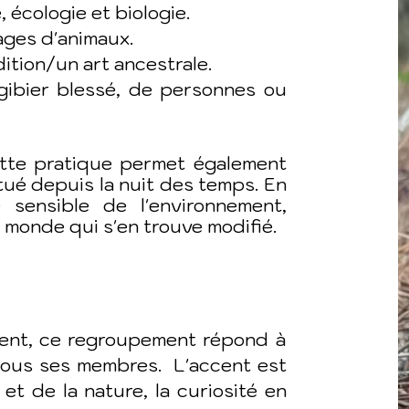
e, écologie et biologie.
ages d'animaux.
ition/un art ancestrale.
gibier blessé, de personnes ou
ette pratique permet également
tué depuis la nuit des temps. En
 sensible de l'environnement,
u monde qui s'en trouve modifié.
ment, ce regroupement répond à
tous ses membres. L'accent est
et de la nature, la curiosité en