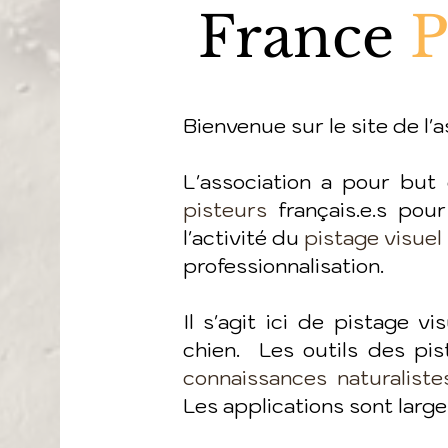
France
P
Bienvenue sur le site de l'
L'association a pour but
pisteurs
français.e.s pour
l'activité du
pistage visuel
professionnalisation.
Il s'agit ici de pistage vi
chien. Les outils des pist
connaissances naturaliste
Les applications sont larges