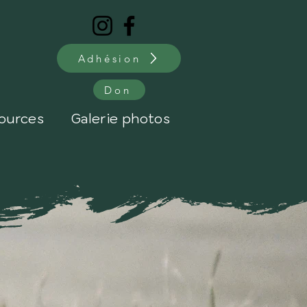
Adhésion
Don
ources
Galerie photos