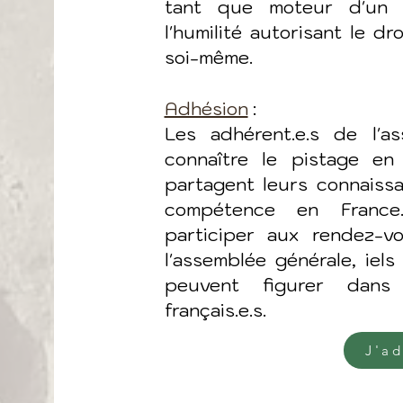
tant que moteur d'un a
l'humilité autorisant le dr
soi-même.
Adhésion
:
Les adhérent.e.s de l'as
connaître le pistage en
partagent leurs connaiss
compétence en France.
participer aux rendez-
l'assemblée générale, iels
peuvent figurer dans l
français.e.s.
J'ad