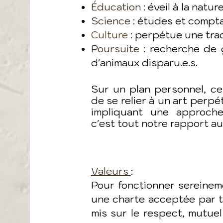
Éducation
: éveil à la natur
Science
: études et compt
Culture
: perpétue une trad
Poursuite
: recherche de 
d'animaux disparu.e.s.
Sur un plan personnel, c
de se relier à un art perpé
impliquant une approche
c'est tout notre rapport a
Valeurs
:
Pour fonctionner sereine
une charte acceptée par 
mis sur le respect, mutuel 