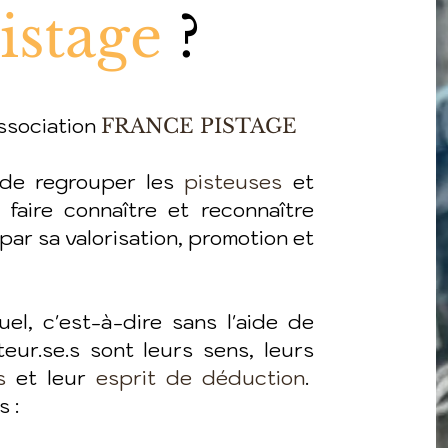
istage
?
association
FRANCE PISTAGE
 de regrouper les
pisteuses
et
 faire connaître et reconnaître
par sa valorisation, promotion et
suel, c'est-à-dire sans l'aide de
eur.se.s sont leurs sens, leurs
s
et leur
esprit de déduction
.
 :