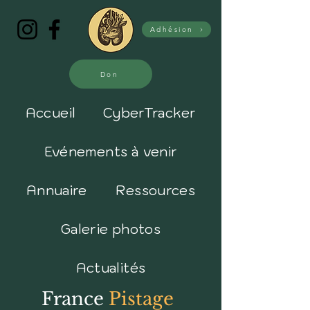
Adhésion
Don
Accueil
CyberTracker
Evénements à venir
Annuaire
Ressources
Galerie photos
Actualités
France
Pistage