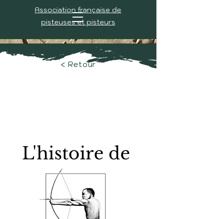
Association française de
pisteuses et pisteurs
< Retour
L'histoire de